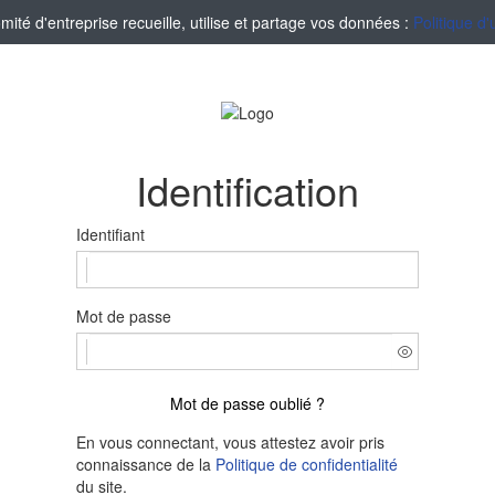
té d'entreprise recueille, utilise et partage vos données :
Politique d'
Identification
Identifiant
Mot de passe
Mot de passe oublié ?
En vous connectant, vous attestez avoir pris
connaissance de la
Politique de confidentialité
du site.