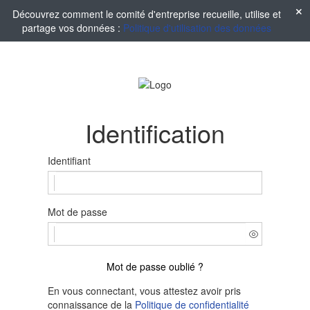
Découvrez comment le comité d'entreprise recueille, utilise et
partage vos données :
Politique d'utilisation des données
Identification
Identifiant
Mot de passe
Mot de passe oublié ?
En vous connectant, vous attestez avoir pris
connaissance de la
Politique de confidentialité