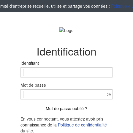
té d'entreprise recueille, utilise et partage vos données :
Politique d'
Identification
Identifiant
Mot de passe
Mot de passe oublié ?
En vous connectant, vous attestez avoir pris
connaissance de la
Politique de confidentialité
du site.